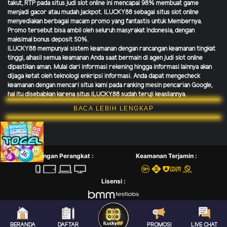
takut, RTP pada situs judi slot online ini mencapai 98% membuat game
menjadi gacor atau mudah jackpot. ILUCKY88 sebagai situs slot online
menyediakan berbagai macam promo yang fantastis untuk Membernya.
Promo tersebut bisa ambil oleh seluruh masyrakat Indonesia, dengan
maksimal bonus deposit 50%.
ILUCKY88 mempunyai sistem keamanan dengan rancangan keamanan tingkat
tinggi, alhasil semua keamanan Anda saat bermain di agen judi slot online
dipastikan aman. Mulai dari informasi rekening hingga informasi lainnya akan
dijaga ketat oleh teknologi enkripsi informasi. Anda dapat mengecheck
keamanan dengan mencari situs kami pada ranking mesin pencarian Google,
hal itu disebabkan karena situs ILUCKY88 sudah teruji keasliannya.
BACA LEBIH LENGKAP
Dukungan Perangkat :
Keamanan Terjamin :
Lisensi :
Copyright © - ILUCKY88. Seluruh hak cipta dilindungi
BERANDA
DAFTAR
PROMOSI
LIVE CHAT