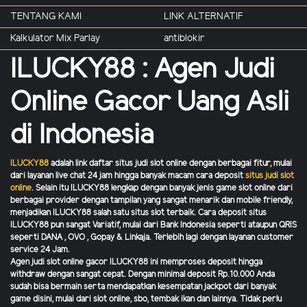
TENTANG KAMI
LINK ALTERNATIF
Kalkulator Mix Parlay
antiblokir
ILUCKY88 : Agen Judi
Online Gacor Uang Asli
di Indonesia
ILUCKY88
adalah link daftar situs judi slot online dengan berbagai fitur, mulai
dari layanan live chat 24 jam hingga banyak macam cara deposit
situs judi slot
online
. Selain itu ILUCKY88 lengkap dengan banyak jenis game slot online dari
berbagai provider dengan tampilan yang sangat menarik dan mobile friendly,
menjadikan
ILUCKY88 salah satu situs slot terbaik. Cara deposit situs
ILUCKY88 pun sangat Variatif, mulai dari Bank Indonesia seperti ataupun QRIS
seperti DANA , OVO , Gopay & Linkaja. Terlebih lagi dengan layanan customer
service 24 Jam.
Agen judi slot online gacor ILUCKY88 ini memproses deposit hingga
withdraw dengan sangat cepat. Dengan minimal deposit Rp.10.000 Anda
sudah bisa bermain serta mendapatkan kesempatan jackpot dari banyak
game disini, mulai dari slot online, sbo, tembak ikan dan lainnya. Tidak perlu