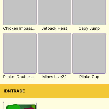
Chicken Impassable
Jetpack Heist
Capy Jump
Plinko: Double Wheel Live22
Mines Live22
Plinko Cup
IDNTRADE