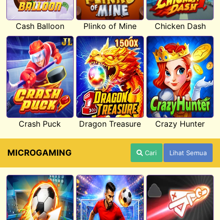
Cash Balloon
Plinko of Mine
Chicken Dash
Crash Puck
Dragon Treasure
Crazy Hunter
MICROGAMING
Cari
Lihat Semua