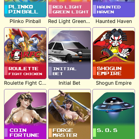
Plinko Pinball
Red Light Green Light
Haunted Haven
Roulette Fight Chicken
Initial Bet
Shogun Empire