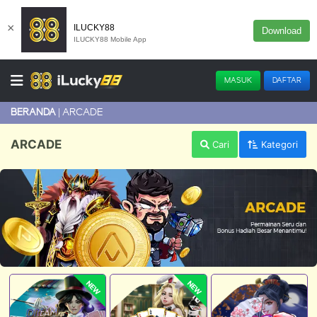
×
ILUCKY88
Download
ILUCKY88 Mobile App
MASUK
DAFTAR
ARCADE
BERANDA
ARCADE
Cari
Kategori
NEW
NEW