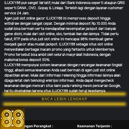
ILUCKY88 pun sangat Variatif, mulai dari Bank Indonesia seperti ataupun QRIS
seperti DANA , OVO , Gopay & Linkaja. Terlebih lagi dengan layanan customer
service 24 Jam.
Agen judi slot online gacor ILUCKY88 ini memproses deposit hingga
withdraw dengan sangat cepat. Dengan minimal deposit Rp.10.000 Anda
sudah bisa bermain serta mendapatkan kesempatan jackpot dari banyak
game disini, mulai dari slot online, sbo, tembak ikan dan lainnya. Tidak perlu
takut, RTP pada situs judi slot online ini mencapai 98% membuat game
menjadi gacor atau mudah jackpot. ILUCKY88 sebagai situs slot online
menyediakan berbagai macam promo yang fantastis untuk Membernya.
Promo tersebut bisa ambil oleh seluruh masyrakat Indonesia, dengan
maksimal bonus deposit 50%.
ILUCKY88 mempunyai sistem keamanan dengan rancangan keamanan tingkat
tinggi, alhasil semua keamanan Anda saat bermain di agen judi slot online
dipastikan aman. Mulai dari informasi rekening hingga informasi lainnya akan
dijaga ketat oleh teknologi enkripsi informasi. Anda dapat mengecheck
keamanan dengan mencari situs kami pada ranking mesin pencarian Google,
hal itu disebabkan karena situs ILUCKY88 sudah teruji keasliannya.
BACA LEBIH LENGKAP
Dukungan Perangkat :
Keamanan Terjamin :